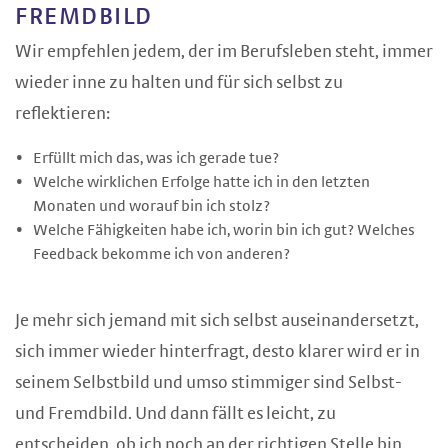
FREMDBILD
Wir empfehlen jedem, der im Berufsleben steht, immer
wieder inne zu halten und für sich selbst zu
reflektieren:
Erfüllt mich das, was ich gerade tue?
Welche wirklichen Erfolge hatte ich in den letzten
Monaten und worauf bin ich stolz?
Welche Fähigkeiten habe ich, worin bin ich gut? Welches
Feedback bekomme ich von anderen?
Je mehr sich jemand mit sich selbst auseinandersetzt,
sich immer wieder hinterfragt, desto klarer wird er in
seinem Selbstbild und umso stimmiger sind Selbst-
und Fremdbild. Und dann fällt es leicht, zu
entscheiden, ob ich noch an der richtigen Stelle bin