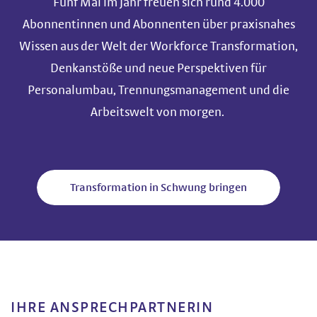
Fünf Mal im Jahr freuen sich rund 4.000
Abonnentinnen und Abonnenten über praxisnahes
Wissen aus der Welt der Workforce Transformation,
Denkanstöße und neue Perspektiven für
Personalumbau, Trennungsmanagement und die
Arbeitswelt von morgen.
Transformation in Schwung bringen
IHRE ANSPRECHPARTNERIN