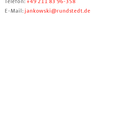
Telefon:
+49 211 83 96-358
E-Mail:
jankowski@rundstedt.de