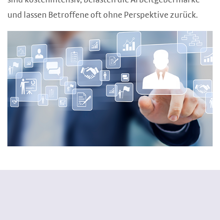
sind kostenintensiv, belasten die Arbeitgebermarke
und lassen Betroffene oft ohne Perspektive zurück.