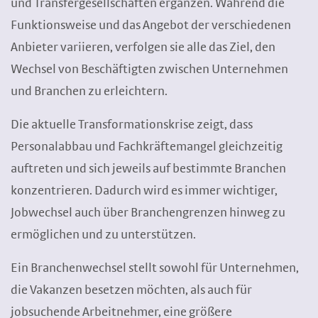
und Transfergesellschaften ergänzen. Während die
Funktionsweise und das Angebot der verschiedenen
Anbieter variieren, verfolgen sie alle das Ziel, den
Wechsel von Beschäftigten zwischen Unternehmen
und Branchen zu erleichtern.
Die aktuelle Transformationskrise zeigt, dass
Personalabbau und Fachkräftemangel gleichzeitig
auftreten und sich jeweils auf bestimmte Branchen
konzentrieren. Dadurch wird es immer wichtiger,
Jobwechsel auch über Branchengrenzen hinweg zu
ermöglichen und zu unterstützen.
Ein Branchenwechsel stellt sowohl für Unternehmen,
die Vakanzen besetzen möchten, als auch für
jobsuchende Arbeitnehmer, eine größere