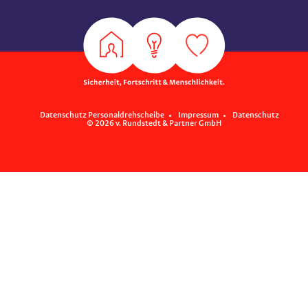
Datenschutz Personaldrehscheibe
Impressum
Datenschutz
© 2026 v. Rundstedt & Partner GmbH