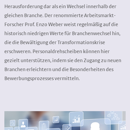
Herausforderung dar als ein Wechsel innerhalb der
gleichen Branche. Der renommierte Arbeitsmarkt-
Forscher Prof. Enzo Weber weist regelmäßig auf die
historisch niedrigen Werte für Branchenwechsel hin,
die die Bewältigung der Transformationskrise
erschweren. Personaldrehscheiben können hier
gezielt unterstützen, indem sie den Zugang zu neuen
Branchen erleichtern und die Besonderheiten des
Bewerbungsprozesses vermitteln.