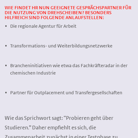
WIE FINDET HR NUN GEEIGNETE GESPRÄCHSPARTNER FÜR
DIE NUTZUNG VON DREHSCHEIBEN? BESONDERS
HILFREICH SIND FOLGENDE ANLAUFSTELLEN:
Die regionale Agentur für Arbeit
Transformations- und Weiterbildungsnetzwerke
Brancheninitiativen wie etwa das Fachkräfteradar in der
chemischen Industrie
Partner für Outplacement und Transfergesellschaften
Wie das Sprichwort sagt: “Probieren geht über
Studieren.” Daher empfiehlt es sich, die
Zusammenarbeit zunächst in einer Testphase zu