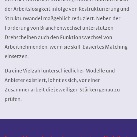
der Arbeitslosigkeit infolge von Restrukturierung und
Strukturwandel maßgeblich reduziert. Neben der
Förderung von Branchenwechsel unterstützen
Drehscheiben auch den Funktionswechsel von
Arbeitnehmenden, wenn sie skill-basiertes Matching
einsetzen.
Da eine Vielzahl unterschiedlicher Modelle und
Anbieter existiert, lohnt es sich, vor einer
Zusammenarbeit die jeweiligen Stärken genau zu
prüfen.