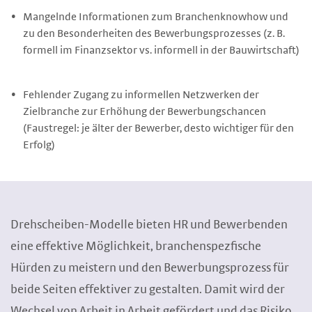
Mangelnde Informationen zum Branchenknowhow und
zu den Besonderheiten des Bewerbungsprozesses (z. B.
formell im Finanzsektor vs. informell in der Bauwirtschaft)
Fehlender Zugang zu informellen Netzwerken der
Zielbranche zur Erhöhung der Bewerbungschancen
(Faustregel: je älter der Bewerber, desto wichtiger für den
Erfolg)
Drehscheiben-Modelle bieten HR und Bewerbenden
eine effektive Möglichkeit, branchenspezfische
Hürden zu meistern und den Bewerbungsprozess für
beide Seiten effektiver zu gestalten. Damit wird der
Wechsel von Arbeit in Arbeit gefördert und das Risiko