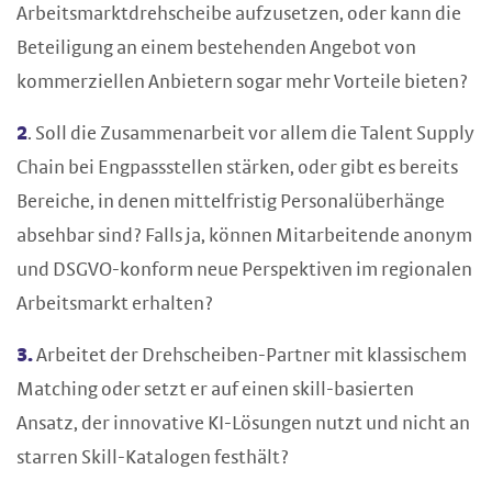
Arbeitsmarktdrehscheibe aufzusetzen, oder kann die
Beteiligung an einem bestehenden Angebot von
kommerziellen Anbietern sogar mehr Vorteile bieten?
2
. Soll die Zusammenarbeit vor allem die Talent Supply
Chain bei Engpassstellen stärken, oder gibt es bereits
Bereiche, in denen mittelfristig Personalüberhänge
absehbar sind? Falls ja, können Mitarbeitende anonym
und DSGVO-konform neue Perspektiven im regionalen
Arbeitsmarkt erhalten?
3.
Arbeitet der Drehscheiben-Partner mit klassischem
Matching oder setzt er auf einen skill-basierten
Ansatz, der innovative KI-Lösungen nutzt und nicht an
starren Skill-Katalogen festhält?