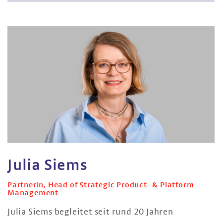
Julia Siems
Partnerin, Head of Strategic Product- & Platform
Management
Julia Siems begleitet seit rund 20 Jahren