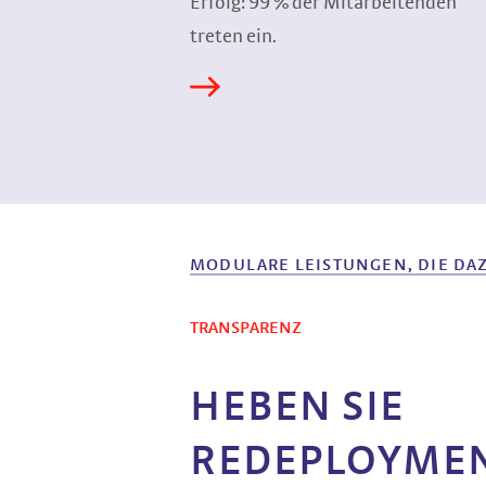
Erfolg: 99 % der Mitarbeitenden
treten ein.
MODULARE LEISTUNGEN, DIE DA
TRANSPARENZ
HEBEN SIE
REDEPLOYMEN