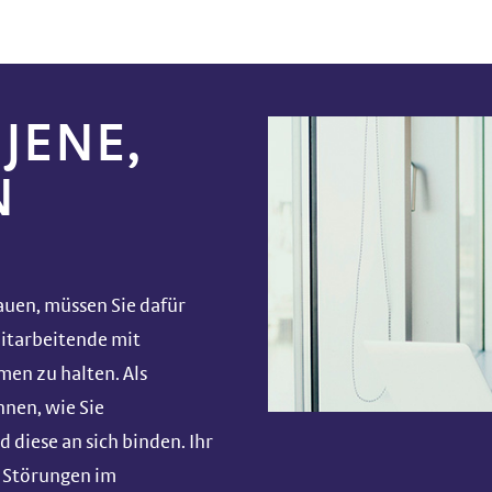
 JENE,
N
auen, müssen Sie dafür
Mitarbeitende mit
men zu halten. Als
hnen, wie Sie
 diese an sich binden. Ihr
e Störungen im