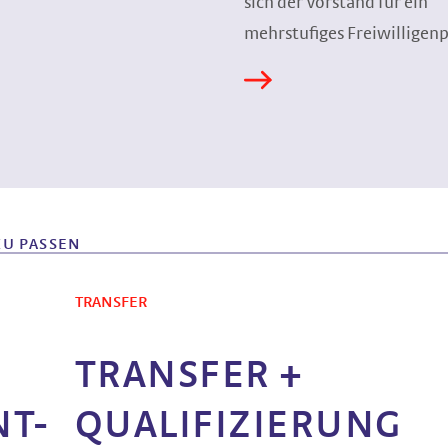
sich der Vorstand für ein
mehrstufiges Freiwillige
ZU PASSEN
TRANSFER
TRANSFER +
T-
QUALIFIZIERUNG