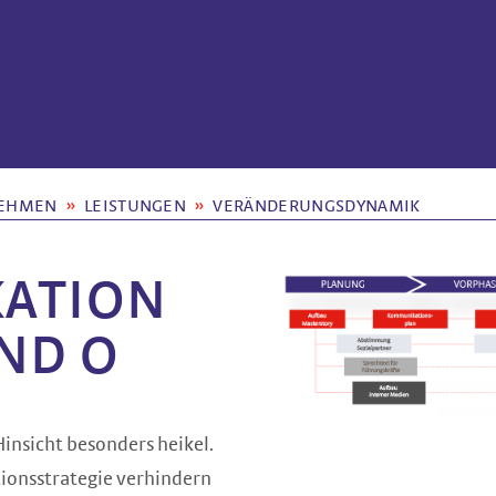
NEHMEN
LEISTUNGEN
VERÄNDERUNGSDYNAMIK
ATION
UND O
Hinsicht besonders heikel.
ionsstrategie verhindern