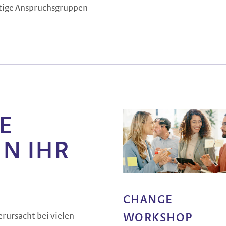
htige Anspruchsgruppen
E
N IHR
CHANGE
rursacht bei vielen
WORKSHOP