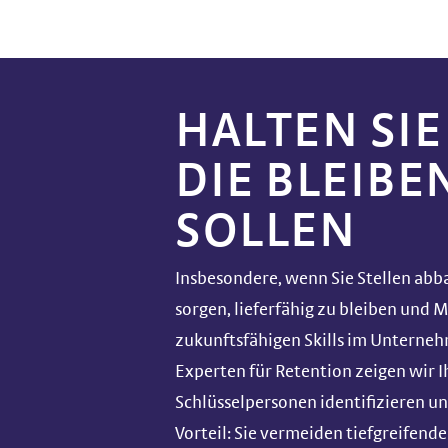
HALTEN SIE
DIE BLEIBE
SOLLEN
Insbesondere, wenn Sie Stellen abb
sorgen, lieferfähig zu bleiben und 
zukunftsfähigen Skills im Unterneh
Experten für Retention zeigen wir I
Schlüsselpersonen identifizieren und
Vorteil: Sie vermeiden tiefgreifend