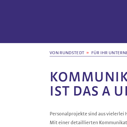
VON RUNDSTEDT
FÜR IHR UNTER
KOMMUNIK
IST DAS A 
Personalprojekte sind aus vielerlei 
Mit einer detaillierten Kommunikat