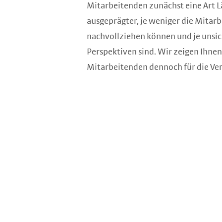
Mitarbeitenden zunächst eine Art L
ausgeprägter, je weniger die Mita
nachvollziehen können und je unsich
Perspektiven sind. Wir zeigen Ihnen,
Mitarbeitenden dennoch für die V