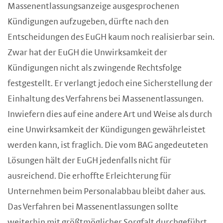
Massenentlassungsanzeige ausgesprochenen
Kündigungen aufzugeben, dürfte nach den
Entscheidungen des EuGH kaum noch realisierbar sein.
Zwar hat der EuGH die Unwirksamkeit der
Kündigungen nicht als zwingende Rechtsfolge
festgestellt. Er verlangt jedoch eine Sicherstellung der
Einhaltung des Verfahrens bei Massenentlassungen.
Inwiefern dies auf eine andere Art und Weise als durch
eine Unwirksamkeit der Kündigungen gewährleistet
werden kann, ist fraglich. Die vom BAG angedeuteten
Lösungen hält der EuGH jedenfalls nicht für
ausreichend. Die erhoffte Erleichterung für
Unternehmen beim Personalabbau bleibt daher aus.
Das Verfahren bei Massenentlassungen sollte
weiterhin mit größtmöglicher Sorgfalt durchgeführt