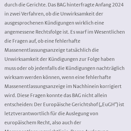
durch die Gerichte. Das BAG hinterfragte Anfang 2024
in zwei Verfahren, ob die Unwirksamkeit der
ausgesprochenen Kündigungen wirklich eine
angemessene Rechtsfolge ist. Es warf im Wesentlichen
die Fragen auf, ob eine fehlerhafte
Massenentlassungsanzeige tatsächlich die
Unwirksamkeit der Kündigungen zur Folge haben
muss oder ob jedenfalls die Kündigungen nachträglich
wirksam werden können, wenn eine fehlerhafte
Massenentlassungsanzeige im Nachhinein korrigiert
wird. Diese Fragen konnte das BAG nicht allein
entscheiden: Der Europäische Gerichtshof („EuGH“) ist
letztverantwortlich für die Auslegung von
europäischem Recht, also auch der