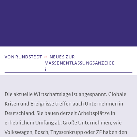
VON RUNDSTEDT
NEUES ZUR
MASSENENTLASSUNGSANZEIGE
?
Die aktuelle Wirtschaftslage ist angespannt. Globale
Krisen und Ereignisse treffen auch Unternehmen in
Deutschland. Sie bauen derzeit Arbeitsplätze in
erheblichem Umfang ab. Große Unternehmen, wie
Volkswagen, Bosch, Thyssenkrupp oder ZF haben den