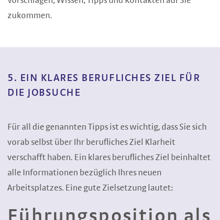
Vorschlägen, Wissen, Tipps und Kontakten auf Sie
zukommen.
5. EIN KLARES BERUFLICHES ZIEL FÜR
DIE JOBSUCHE
Für all die genannten Tipps ist es wichtig, dass Sie sich
vorab selbst über Ihr berufliches Ziel Klarheit
verschafft haben. Ein klares berufliches Ziel beinhaltet
alle Informationen bezüglich Ihres neuen
Arbeitsplatzes. Eine gute Zielsetzung lautet:
Führungsposition als