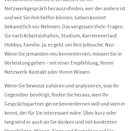
Netzwerkgespräch herauszufinden, wer der andere ist
und wie Sie ihm helfen können. Geben kommt
bekanntlich vor Nehmen. Das vergessen Viele. Fragen
Sie nach Arbeitsinhalten, Studium, Karriereverlauf,
Hobbys, Familie. Ja, es geht um Ihre Jobsuche. Nur:
Wenn Sie jemanden neu kennenlernen, müssen Sie in
Vorleistung gehen – mit einer Empfehlung, Ihrem
Netzwerk-Kontakt oder Ihrem Wissen.
Wenn Sie bewusst zuhören und analysieren, was Ihr
Gegenüber benötigt, finden Sie heraus, wen Ihr
Gesprächspartner gerne kennenlernen will und wen er
kennt, der für Sie interessant wäre. Über kurz oder
lang wird er auch an Sie denken und mit konkreten