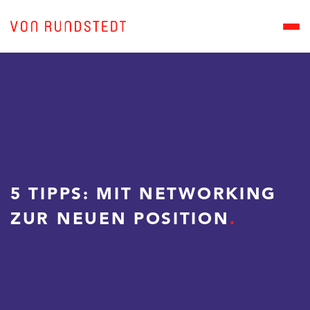
5 TIPPS: MIT NETWORKING
ZUR NEUEN POSITION