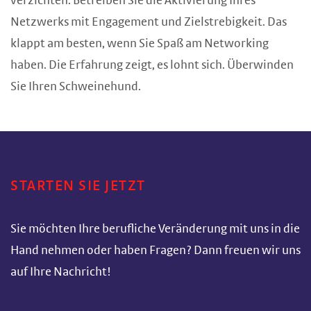
verzichten. Betreiben Sie die Aktivierung Ihres
Netzwerks mit Engagement und Zielstrebigkeit. Das
klappt am besten, wenn Sie Spaß am Networking
haben. Die Erfahrung zeigt, es lohnt sich. Überwinden
Sie Ihren Schweinehund.
STARTEN SIE JETZT
Sie möchten Ihre berufliche Veränderung mit uns in die
Hand nehmen oder haben Fragen? Dann freuen wir uns
auf Ihre Nachricht!