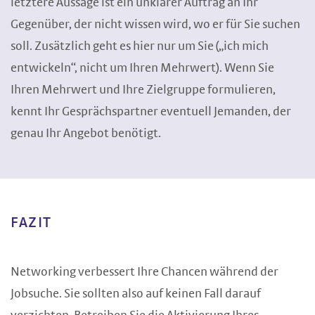
letztere Aussage ist ein unklarer Auftrag an Ihr
Gegenüber, der nicht wissen wird, wo er für Sie suchen
soll. Zusätzlich geht es hier nur um Sie („ich mich
entwickeln“, nicht um Ihren Mehrwert). Wenn Sie
Ihren Mehrwert und Ihre Zielgruppe formulieren,
kennt Ihr Gesprächspartner eventuell Jemanden, der
genau Ihr Angebot benötigt.
FAZIT
Networking verbessert Ihre Chancen während der
Jobsuche. Sie sollten also auf keinen Fall darauf