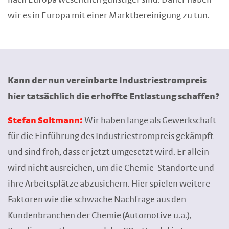
nach Europa wesentlich günstiger sind. Daher haben
wir es in Europa mit einer Marktbereinigung zu tun.
Kann der nun vereinbarte Industriestrompreis
hier tatsächlich die erhoffte Entlastung schaffen?
Stefan Soltmann:
Wir haben lange als Gewerkschaft
für die Einführung des Industriestrompreis gekämpft
und sind froh, dass er jetzt umgesetzt wird. Er allein
wird nicht ausreichen, um die Chemie-Standorte und
ihre Arbeitsplätze abzusichern. Hier spielen weitere
Faktoren wie die schwache Nachfrage aus den
Kundenbranchen der Chemie (Automotive u.a.),