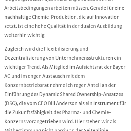
Arbeitsbedingungen arbeiten müssen. Gerade für eine
nachhaltige Chemie-Produktion, die auf Innovation
setzt, ist eine hohe Qualität in der dualen Ausbildung
weiterhin wichtig.
Zugleich wird die Flexibilisierung und
Dezentralisierung von Unternehmensstrukturen ein
wichtiger Trend. Als Mitglied im Aufsichtsrat der Bayer
AG und im engen Austausch mit dem
Konzernbetriebsrat nehme ich regen Anteil an der
Einführung des Dynamic Shared Ownership-Ansatzes
(DSO), die vom CEO Bill Anderson als ein Instrument für
die Zukunftsfähigkeit des Pharma- und Chemie-
Konzerns vorangetrieben wird. Hier stehen wir als
Mitbestimmung nicht passiv an der Seitenlinie,