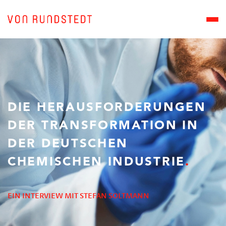
DIE HERAUSFORDERUNGEN
DER TRANSFORMATION IN
DER DEUTSCHEN
CHEMISCHEN INDUSTRIE
EIN INTERVIEW MIT STEFAN SOLTMANN