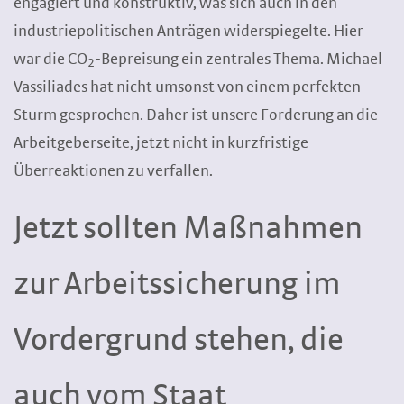
engagiert und konstruktiv, was sich auch in den
industriepolitischen Anträgen widerspiegelte. Hier
war die CO
-Bepreisung ein zentrales Thema. Michael
2
Vassiliades hat nicht umsonst von einem perfekten
Sturm gesprochen. Daher ist unsere Forderung an die
Arbeitgeberseite, jetzt nicht in kurzfristige
Überreaktionen zu verfallen.
Jetzt sollten Maßnahmen
zur Arbeitssicherung im
Vordergrund stehen, die
auch vom Staat