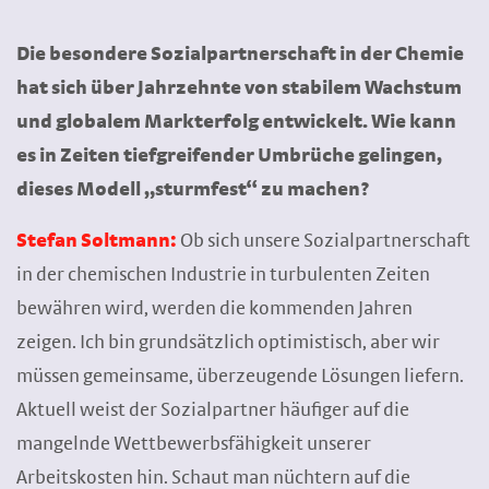
Die besondere Sozialpartnerschaft in der Chemie
hat sich über Jahrzehnte von stabilem Wachstum
und globalem Markterfolg entwickelt. Wie kann
es in Zeiten tiefgreifender Umbrüche gelingen,
dieses Modell „sturmfest“ zu machen?
Stefan Soltmann:
Ob sich unsere Sozialpartnerschaft
in der chemischen Industrie in turbulenten Zeiten
bewähren wird, werden die kommenden Jahren
zeigen. Ich bin grundsätzlich optimistisch, aber wir
müssen gemeinsame, überzeugende Lösungen liefern.
Aktuell weist der Sozialpartner häufiger auf die
mangelnde Wettbewerbsfähigkeit unserer
Arbeitskosten hin. Schaut man nüchtern auf die