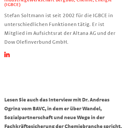
Industriegewerkschaft Bergbau, Chemie, Energie
(IGBCE)
Stefan Soltmann ist seit 2002 für die IGBCE in
unterschiedlichen Funktionen tätig. Er ist
Mitglied im Aufsichtsrat der Altana AG und der
Dow Olefinverbund GmbH.
Lesen Sie auch das Interview mit Dr. Andreas
Ogrinz vom BAVC, in dem er über Wandel,
Sozialpartnerschaft und neue Wege in der
Fachkräftesicherung der Chemiebranche spricht.