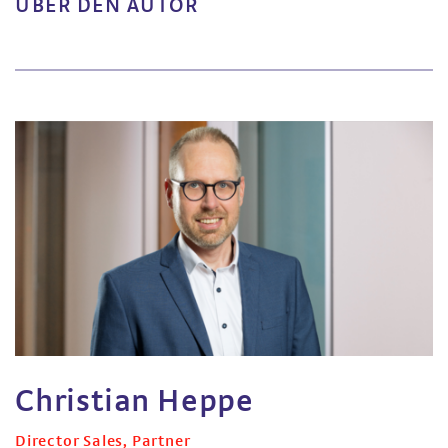
ÜBER DEN AUTOR
Christian Heppe
Director Sales, Partner