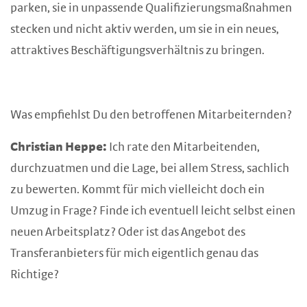
parken, sie in unpassende Qualifizierungsmaßnahmen
stecken und nicht aktiv werden, um sie in ein neues,
attraktives Beschäftigungsverhältnis zu bringen.
Was empfiehlst Du den betroffenen Mitarbeiternden?
Christian Heppe:
Ich rate den Mitarbeitenden,
durchzuatmen und die Lage, bei allem Stress, sachlich
zu bewerten. Kommt für mich vielleicht doch ein
Umzug in Frage? Finde ich eventuell leicht selbst einen
neuen Arbeitsplatz? Oder ist das Angebot des
Transferanbieters für mich eigentlich genau das
Richtige?