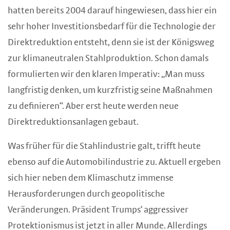
hatten bereits 2004 darauf hingewiesen, dass hier ein
sehr hoher Investitionsbedarf für die Technologie der
Direktreduktion entsteht, denn sie ist der Königsweg
zur klimaneutralen Stahlproduktion. Schon damals
formulierten wir den klaren Imperativ: „Man muss
langfristig denken, um kurzfristig seine Maßnahmen
zu definieren“. Aber erst heute werden neue
Direktreduktionsanlagen gebaut.
Was früher für die Stahlindustrie galt, trifft heute
ebenso auf die Automobilindustrie zu. Aktuell ergeben
sich hier neben dem Klimaschutz immense
Herausforderungen durch geopolitische
Veränderungen. Präsident Trumps‘ aggressiver
Protektionismus ist jetzt in aller Munde. Allerdings