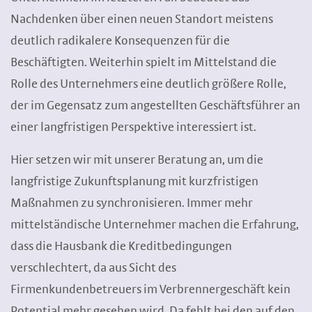
Nachdenken über einen neuen Standort meistens
deutlich radikalere Konsequenzen für die
Beschäftigten. Weiterhin spielt im Mittelstand die
Rolle des Unternehmers eine deutlich größere Rolle,
der im Gegensatz zum angestellten Geschäftsführer an
einer langfristigen Perspektive interessiert ist.
Hier setzen wir mit unserer Beratung an, um die
langfristige Zukunftsplanung mit kurzfristigen
Maßnahmen zu synchronisieren. Immer mehr
mittelständische Unternehmer machen die Erfahrung,
dass die Hausbank die Kreditbedingungen
verschlechtert, da aus Sicht des
Firmenkundenbetreuers im Verbrennergeschäft kein
Potential mehr gesehen wird. Da fehlt bei den auf den