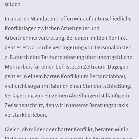
setzen.
In unseren Mandaten treffen wir auf unterschiedliche
Konfliktlagen zwischen Arbeitgeber und
Arbeitnehmervertretung. Bei einem milden Konflikt
geht es etwa um die Verringerung von Personalkosten,
z. B. durch eine Tarifvereinbarung über unentgeltliche
Mehrarbeit für einen befristeten Zeitraum. Dagegen
geht es in einem harten Konflikt um Personalabbau,
vielleicht sogar im Rahmen einer Standortschließung.
Verlagerung von einzelnen Abteilungen ist häufig ein
Zwischenschritt, den wir in unserer Beratungspraxis
verstärkt erleben.
Gleich, ob milder oder harter Konflikt, beraten wir in