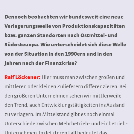
Dennoch beobachten wir bundesweit eine neue
Verlagerungswelle von Produktionskapazitäten
bzw. ganzen Standorten nach Ostmittel- und
Südosteuopa. Wie unterscheidet sich diese Welle
von der Situation in den 1990ern und in den
Jahren nach der Finanzkrise?
Ralf Löckener:
Hier muss man zwischen großen und
mittleren oder kleinen Zulieferern differenzieren. Bei
den größeren Unternehmen sehen wir mittlerweile
den Trend, auch Entwicklungstätigkeiten ins Ausland
zu verlagern. Im Mittelstand gibt es noch einmal
Unterschiede zwischen Mehrbetrieb- und Einbetrieb-
Unternehmen. Im letzteren Fall bedeutet das