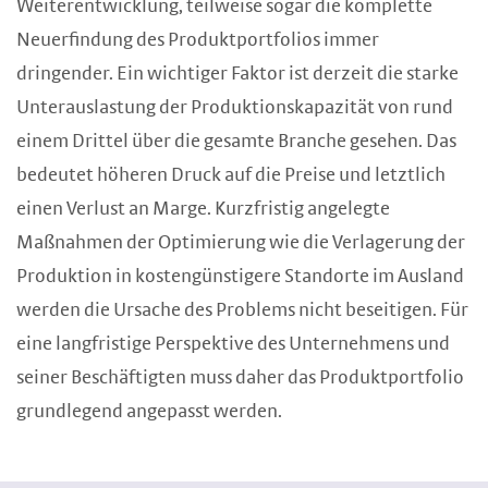
Weiterentwicklung, teilweise sogar die komplette
Neuerfindung des Produktportfolios immer
dringender. Ein wichtiger Faktor ist derzeit die starke
Unterauslastung der Produktionskapazität von rund
einem Drittel über die gesamte Branche gesehen. Das
bedeutet höheren Druck auf die Preise und letztlich
einen Verlust an Marge. Kurzfristig angelegte
Maßnahmen der Optimierung wie die Verlagerung der
Produktion in kostengünstigere Standorte im Ausland
werden die Ursache des Problems nicht beseitigen. Für
eine langfristige Perspektive des Unternehmens und
seiner Beschäftigten muss daher das Produktportfolio
grundlegend angepasst werden.