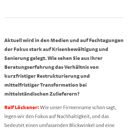
Aktuell wird in den Medien und auf Fachtagungen
der Fokus stark auf Krisenbewältigung und
Sanierung gelegt. Wie sehen Sie aus Ihrer
Beratungserfahrung das Verhältnis von
kurzfristiger Restrukturierung und
mittelfristiger Transformation bei
mittelständischen Zulieferern?
Ralf Löckener:
Wie unser Firmenname schon sagt,
legen wir den Fokus auf Nachhaltigkeit, und das
bedeutet einen umfassenden Blickwinkel und eine