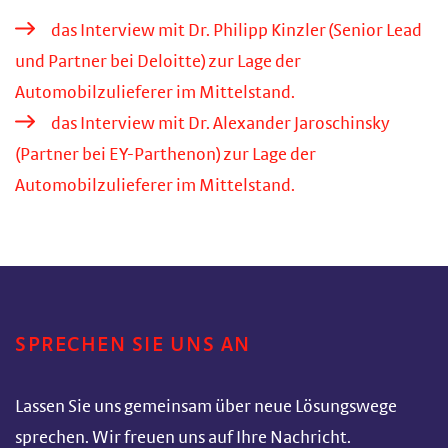
das Interview mit Dr. Philipp Kinzler (Senior Lead
und Partner bei Deloitte) zur Lage der
Automobilzulieferer im Mittelstand.
das Interview mit Dr. Alexander Jaroschinsky
(Partner bei EY-Parthenon) zur Lage der
Automobilzulieferer im Mittelstand.
SPRECHEN SIE UNS AN
Lassen Sie uns gemeinsam über neue Lösungswege
sprechen. Wir freuen uns auf Ihre Nachricht.