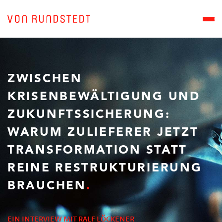
ZWISCHEN
KRISENBEWÄLTIGUNG UND
ZUKUNFTSSICHERUNG:
WARUM ZULIEFERER JETZT
TRANSFORMATION STATT
REINE RESTRUKTURIERUNG
BRAUCHEN
EIN INTERVIEW MIT RALF LÖCKENER