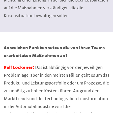
Richtung einer Lösung, in der sich die Betriebsparteien
auf die Maßnahmen verständigen, die die
Krisensituation bewältigen sollen.
An welchen Punkten setzen die von Ihren Teams
erarbeiteten Maßnahmen an?
Ralf Löckener:
Das ist abhängig von der jeweiligen
Problemlage, aber in den meisten Fällen geht es um das
Produkt- und Leistungsportfolio oder um Prozesse, die
zu unnötig zu hohen Kosten führen. Aufgrund der
Markttrends und der technologischen Transformation
in der Automobilindustrie wird die