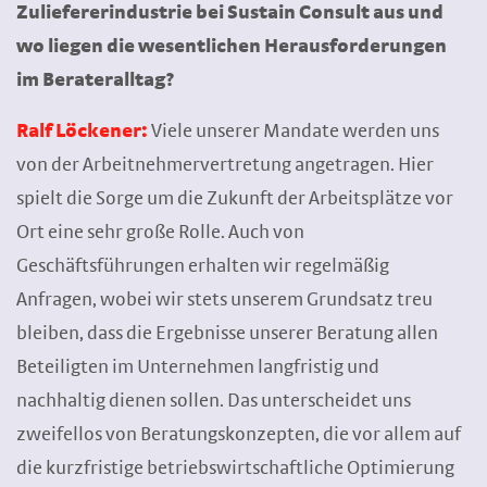
Zuliefererindustrie bei Sustain Consult aus und
wo liegen die wesentlichen Herausforderungen
im Berateralltag?
Ralf Löckener:
Viele unserer Mandate werden uns
von der Arbeitnehmervertretung angetragen. Hier
spielt die Sorge um die Zukunft der Arbeitsplätze vor
Ort eine sehr große Rolle. Auch von
Geschäftsführungen erhalten wir regelmäßig
Anfragen, wobei wir stets unserem Grundsatz treu
bleiben, dass die Ergebnisse unserer Beratung allen
Beteiligten im Unternehmen langfristig und
nachhaltig dienen sollen. Das unterscheidet uns
zweifellos von Beratungskonzepten, die vor allem auf
die kurzfristige betriebswirtschaftliche Optimierung