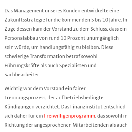
Das Management unseres Kunden entwickelte eine
Zukunftsstrategie für die kommenden 5 bis 10 Jahre. In
Zuge dessen kam der Vorstand zu dem Schluss, dass ein
Personalabbau von rund 10 Prozent unumgänglich
sein würde, um handlungsfähig zu bleiben. Diese
schwierige Transformation betraf sowohl
Führungskräfte als auch Spezialisten und
Sachbearbeiter.
Wichtig war dem Vorstand ein fairer
Trennungsprozess, der auf betriebsbedingte
Kündigungen verzichtet. Das Finanzinstitut entschied
sich daher für ein
Freiwilligenprogramm
, das sowohl in
Richtung der angesprochenen Mitarbeitenden als auch