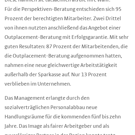
Diese nahmen sie tatsächlich als die ihre wahr.
Für die Perspektiven-Beratung entschieden sich 95
Prozent der berechtigten Mitarbeiter. Zwei Drittel
von ihnen nutzten anschließend das Angebot einer
Outplacement-Beratung mit Erfolgsgarantie. Mit sehr
guten Resultaten: 87 Prozent der Mitarbeitenden, die
die Outplacement-Beratung aufgenommen hatten,
nahmen eine neue gleichwertige Arbeitstätigkeit
außerhalb der Sparkasse auf. Nur 13 Prozent
verblieben im Unternehmen.
Das Management erlangte durch den
sozialverträglichen Personalabbau neue
Handlungsräume für die kommenden fünf bis zehn
Jahre. Das Image als fairer Arbeitgeber und als