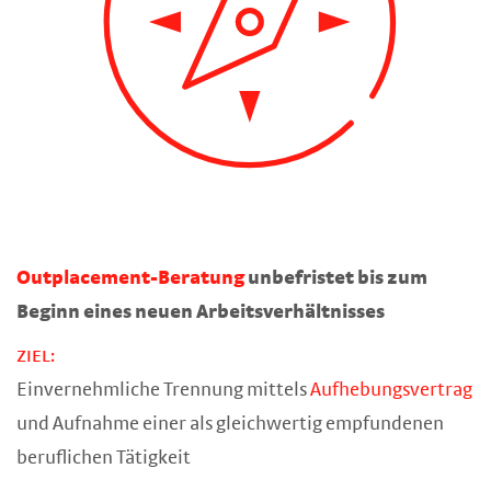
Outplacement-Beratung
unbefristet bis zum
Beginn eines neuen Arbeitsverhältnisses
ZIEL:
Einvernehmliche Trennung mittels
Aufhebungsvertrag
und Aufnahme einer als gleichwertig empfundenen
beruflichen Tätigkeit