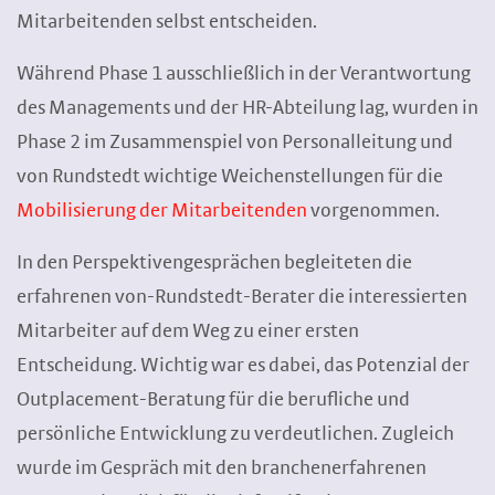
Mitarbeitenden selbst entscheiden.
Während Phase 1 ausschließlich in der Verantwortung
des Managements und der HR-Abteilung lag, wurden in
Phase 2 im Zusammenspiel von Personalleitung und
von Rundstedt wichtige Weichenstellungen für die
Mobilisierung der Mitarbeitenden
vorgenommen.
In den Perspektivengesprächen begleiteten die
erfahrenen von-Rundstedt-Berater die interessierten
Mitarbeiter auf dem Weg zu einer ersten
Entscheidung. Wichtig war es dabei, das Potenzial der
Outplacement-Beratung für die berufliche und
persönliche Entwicklung zu verdeutlichen. Zugleich
wurde im Gespräch mit den branchenerfahrenen