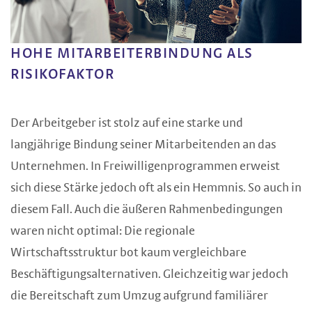
HOHE MITARBEITERBINDUNG ALS
RISIKOFAKTOR
Der Arbeitgeber ist stolz auf eine starke und
langjährige Bindung seiner Mitarbeitenden an das
Unternehmen. In Freiwilligenprogrammen erweist
sich diese Stärke jedoch oft als ein Hemmnis. So auch in
diesem Fall. Auch die äußeren Rahmenbedingungen
waren nicht optimal: Die regionale
Wirtschaftsstruktur bot kaum vergleichbare
Beschäftigungsalternativen. Gleichzeitig war jedoch
die Bereitschaft zum Umzug aufgrund familiärer