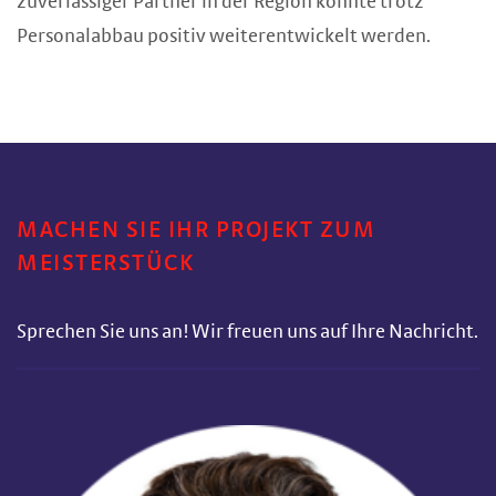
zuverlässiger Partner in der Region konnte trotz
Personalabbau positiv weiterentwickelt werden.
MACHEN SIE IHR PROJEKT ZUM
MEISTERSTÜCK
Sprechen Sie uns an! Wir freuen uns auf Ihre Nachricht.