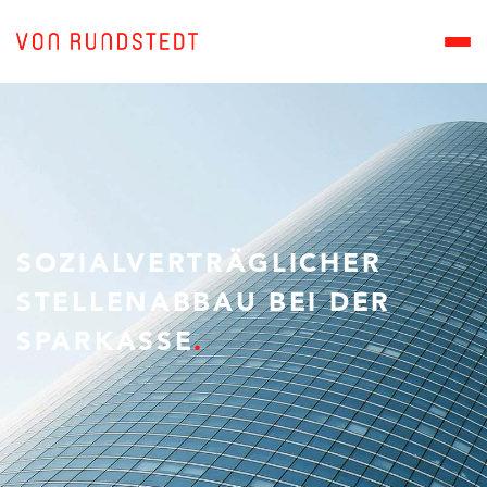
SOZIALVERTRÄGLICHER
STELLENABBAU BEI DER
SPARKASSE