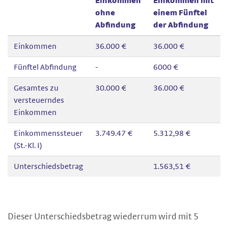
Einkommen
Einkommen mit
ohne
einem Fünftel
Abfindung
der Abfindung
Einkommen
36.000 €
36.000 €
Fünftel Abfindung
-
6000 €
Gesamtes zu
30.000 €
36.000 €
versteuerndes
Einkommen
Einkommenssteuer
3.749.47 €
5.312,98 €
(St.-Kl. I)
Unterschiedsbetrag
1.563,51 €
Dieser Unterschiedsbetrag wiederrum wird mit 5