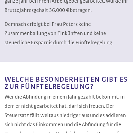
ganze Jahr bei ihrem Arbeitgeber gearbeitet, würde ihr
Bruttojahresgehalt 36.000 € betragen.
Demnach erfolgt bei Frau Peters keine
Zusammenballung von Einkünften und keine
steuerliche Ersparnis durch die Fünftelregelung.
WELCHE BESONDERHEITEN GIBT ES
ZUR FÜNFTELREGELUNG?
Wer die Abfindung in einem Jahr gezahlt bekommt, in
dem er nicht gearbeitet hat, darf sich freuen. Der
Steuersatz fällt weitaus niedriger aus und es addieren
sich nicht das Einkommen und die Abfindung für die