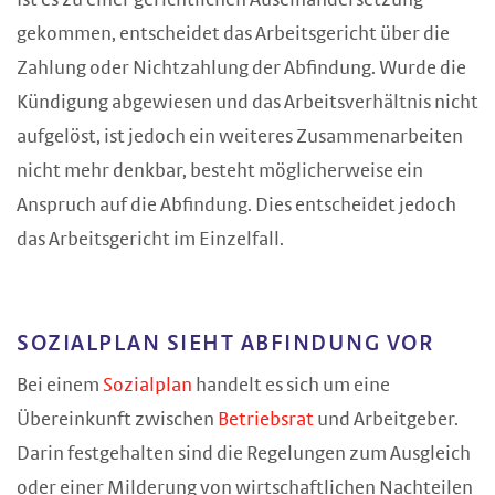
Ist es zu einer gerichtlichen Auseinandersetzung
gekommen, entscheidet das Arbeitsgericht über die
Zahlung oder Nichtzahlung der Abfindung. Wurde die
Kündigung abgewiesen und das Arbeitsverhältnis nicht
aufgelöst, ist jedoch ein weiteres Zusammenarbeiten
nicht mehr denkbar, besteht möglicherweise ein
Anspruch auf die Abfindung. Dies entscheidet jedoch
das Arbeitsgericht im Einzelfall.
SOZIALPLAN SIEHT ABFINDUNG VOR
Bei einem
Sozialplan
handelt es sich um eine
Übereinkunft zwischen
Betriebsrat
und Arbeitgeber.
Darin festgehalten sind die Regelungen zum Ausgleich
oder einer Milderung von wirtschaftlichen Nachteilen