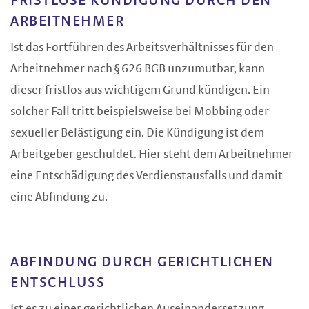
FRISTLOSE KÜNDIGUNG DURCH DEN
ARBEITNEHMER
Ist das Fortführen des Arbeitsverhältnisses für den
Arbeitnehmer nach § 626 BGB unzumutbar, kann
dieser fristlos aus wichtigem Grund kündigen. Ein
solcher Fall tritt beispielsweise bei Mobbing oder
sexueller Belästigung ein. Die Kündigung ist dem
Arbeitgeber geschuldet. Hier steht dem Arbeitnehmer
eine Entschädigung des Verdienstausfalls und damit
eine Abfindung zu.
ABFINDUNG DURCH GERICHTLICHEN
ENTSCHLUSS