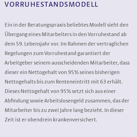
VORRUHESTANDS­MODELL
Ein in der Beratungspraxis beliebtes Modell sieht den
Übergang eines Mitarbeiters in den Vorruhestand ab
dem 59. Lebensjahr vor. Im Rahmen der vertraglichen
Regelungen zum Vorruhestand garantiert der
Arbeitgeber seinem ausscheidenden Mitarbeiter, dass
dieser ein Nettogehalt von 95% seines bisherigen
Nettogehalts bis zum Renteneintritt mit 63 erhält.
Dieses Nettogehalt von 95% setzt sich aus einer
Abfindung sowie Arbeitslosengeld zusammen, das der
Mitarbeiter bis zu zwei Jahre lang bezieht. In dieser
Zeit ist er obendrein krankenversichert.