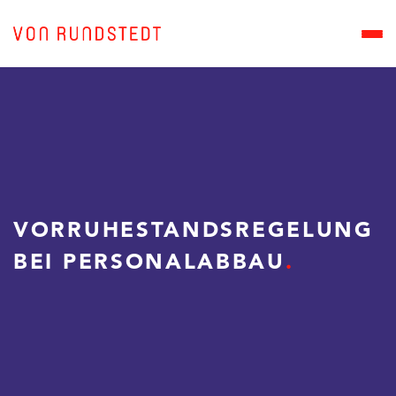
VORRUHESTANDS­REGELUNG
BEI PERSONALABBAU