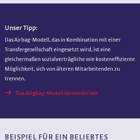
Unser Tipp:
Das Airbag-Modell, das in Kombination mit einer
Transfergesellschaft eingesetzt wird, ist eine
gleichermaßen sozialverträgliche wie kosteneffiziente
Möglichkeit, sich von älteren Mitarbeitenden zu
trennen.
Das Airgbag-Modell kennenlernen
BEISPIEL FÜR EIN BELIEBTES