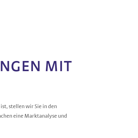
UNGEN MIT
t, stellen wir Sie in den
machen eine Marktanalyse und