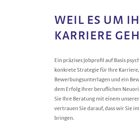
WEIL ES UM I
KARRIERE GE
Ein präzises Jobprofil auf Basis psyc
konkrete Strategie für Ihre Karriere,
Bewerbungsunterlagen und ein Bew
dem Erfolg Ihrer beruflichen Neuor
Sie Ihre Beratung mit einem unsere
vertrauen Sie darauf, dass wir Sie i
bringen.