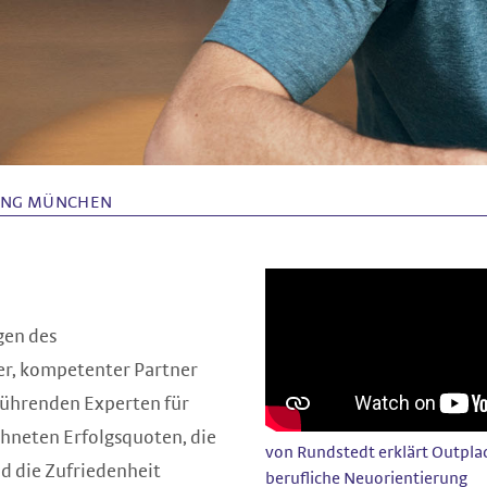
UNG MÜNCHEN
gen des
r, kompetenter Partner
 führenden Experten für
hneten Erfolgsquoten, die
von Rundstedt erklärt Outplac
d die Zufriedenheit
berufliche Neuorientierung