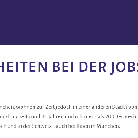
EITEN BEI DER JOB
ünchen, wohnen zur Zeit jedoch in einer anderen Stadt? v
wicklung seit rund 40 Jahren und mit mehr als 200 Berateri
ch und in der Schweiz - auch bei Ihnen in München.