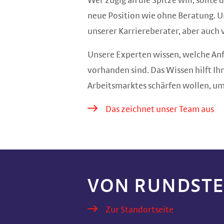
Wer zügig an die Spitze will, sollte
neue Position wie ohne Beratung. 
unserer Karriereberater, aber auch
Unsere Experten wissen, welche An
vorhanden sind. Das Wissen hilft Ih
Arbeitsmarktes schärfen wollen, um
Das zeichnet unser Team aus
VON RUNDSTE
Zur Standortseite