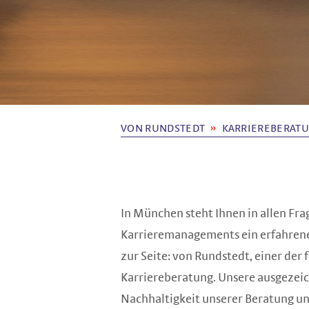
VON RUNDSTEDT
KARRIEREBERAT
In München steht Ihnen in allen Fra
Karrieremanagements ein erfahrene
zur Seite: von Rundstedt, einer der
Karriereberatung. Unsere ausgezeic
Nachhaltigkeit unserer Beratung un