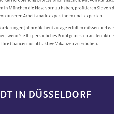
 die Karriereplanung professionell angehen. Mit von Rundste
Um in München die Nase vorn zu haben, profitieren Sie vo
 von unseren Arbeitsmarktexpertinnen und -experten.
forderungen Jobprofile heutzutage erfüllen müssen und w
nen, wenn Sie Ihr persönliches Profil gemessen an den akt
 Ihre Chancen auf attraktive Vakanzen zu erhöhen.
DT IN DÜSSELDORF