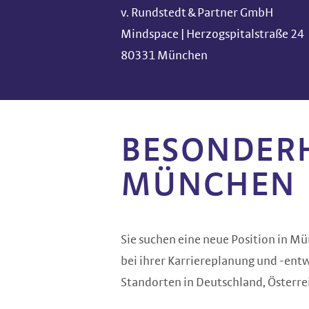
v. Rundstedt & Partner GmbH
Mindspace | Herzogspitalstraße 24
80331 München
BESONDERH
MÜNCHEN
Sie suchen eine neue Position in M
bei ihrer Karriereplanung und -ent
Standorten in Deutschland, Österrei