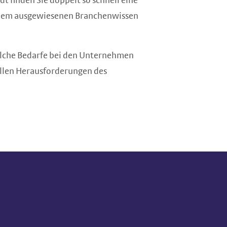
dt finden Sie doppelt so schnell eine
n dem ausgewiesenen Branchenwissen
elche Bedarfe bei den Unternehmen
uellen Herausforderungen des