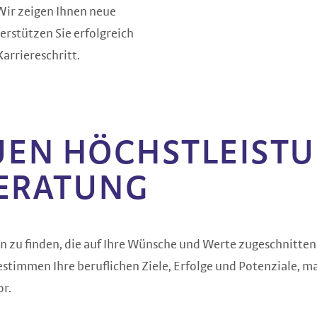
 Wir zeigen Ihnen neue
erstützen Sie erfolgreich
arriereschritt.
UEN HÖCHSTLEIST
ERATUNG
 zu finden, die auf Ihre Wünsche und Werte zugeschnitten is
estimmen Ihre beruflichen Ziele, Erfolge und Potenziale, 
or.