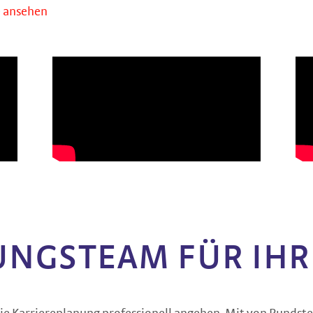
e ansehen
UNGSTEAM FÜR IHR