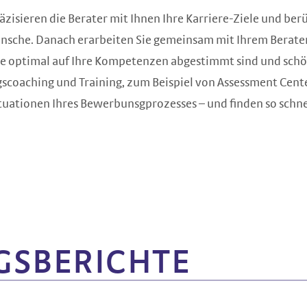
isieren die Berater mit Ihnen Ihre Karriere-Ziele und berü
nsche. Danach erarbeiten Sie gemeinsam mit Ihrem Berater
ie optimal auf Ihre Kompetenzen abgestimmt sind und sch
coaching und Training, zum Beispiel von Assessment Cent
ationen Ihres Bewerbunsgprozesses – und finden so schnel
S­BERICHTE