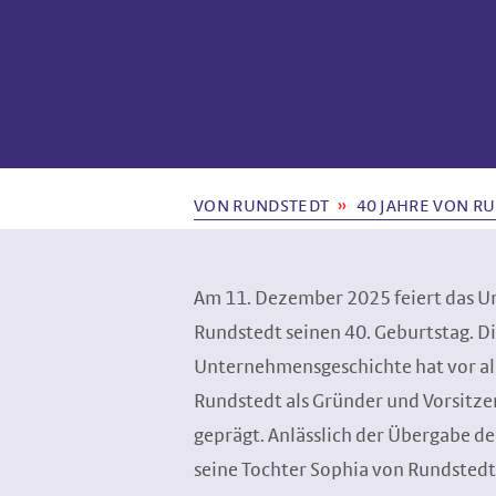
VON RUNDSTEDT
40 JAHRE VON R
Am 11. Dezember 2025 feiert das 
Rundstedt seinen 40. Geburtstag. Di
Unternehmensgeschichte hat vor a
Rundstedt als Gründer und Vorsitz
geprägt. Anlässlich der Übergabe d
seine Tochter Sophia von Rundstedt