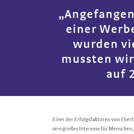
„Angefangen 
einer Werb
wurden vi
mussten wir
auf
Einer der Erfolgsfaktoren von Eber
sein großes Interesse für Menschen,