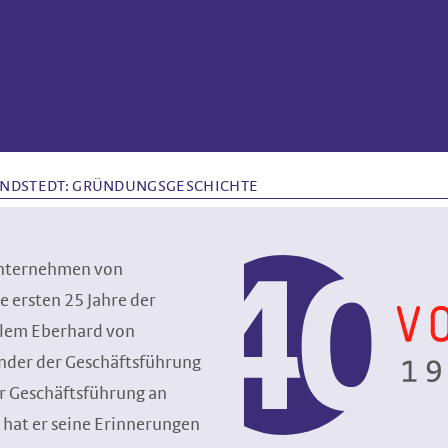
UNDSTEDT: GRÜNDUNGSGESCHICHTE
Unternehmen von
e ersten 25 Jahre der
llem Eberhard von
ender der Geschäftsführung
er Geschäftsführung an
 hat er seine Erinnerungen