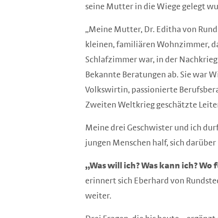
seine Mutter in die Wiege gelegt w
„Meine Mutter, Dr. Editha von Runds
kleinen, familiären Wohnzimmer, das
Schlafzimmer war, in der Nachkrieg
Bekannte Beratungen ab. Sie war W
Volkswirtin, passionierte Berufsbe
Zweiten Weltkrieg geschätzte Leiter
Meine drei Geschwister und ich durf
jungen Menschen half, sich darüber
„Was will ich? Was kann ich? Wo 
erinnert sich Eberhard von Rundste
weiter.