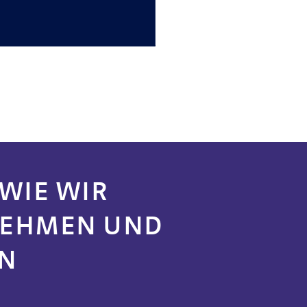
 WIE WIR
NEHMEN UND
EN