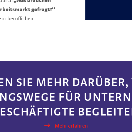
t durch
„Was brauchen
rbeitsmarkt gefragt?“
zur beruflichen
N SIE MEHR DARÜBER,
NGSWEGE FÜR UNTER
ESCHÄFTIGTE BEGLEIT
Mehr erfahren