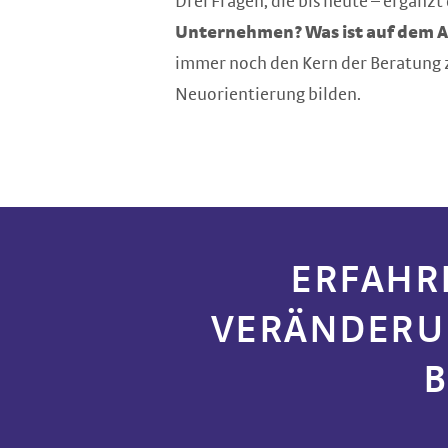
Drei Fragen, die bis heute – ergänz
Unternehmen? Was ist auf dem A
immer noch den Kern der Beratung 
Neuorientierung bilden.
ERFAHRE
VERÄNDERU
B