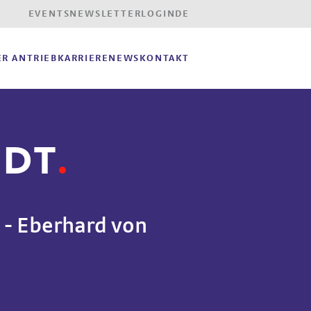
EVENTS
NEWSLETTER
LOGIN
DE
R ANTRIEB
KARRIERE
NEWS
KONTAKT
EDT
 - Eberhard von