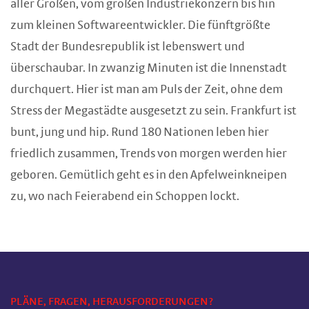
aller Größen, vom großen Industriekonzern bis hin
zum kleinen Softwareentwickler. Die fünftgrößte
Stadt der Bundesrepublik ist lebenswert und
überschaubar. In zwanzig Minuten ist die Innenstadt
durchquert. Hier ist man am Puls der Zeit, ohne dem
Stress der Megastädte ausgesetzt zu sein. Frankfurt ist
bunt, jung und hip. Rund 180 Nationen leben hier
friedlich zusammen, Trends von morgen werden hier
geboren. Gemütlich geht es in den Apfelweinkneipen
zu, wo nach Feierabend ein Schoppen lockt.
PLÄNE, FRAGEN, HERAUSFORDERUNGEN?