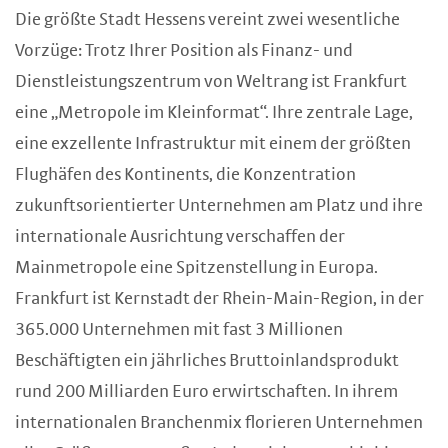
Die größte Stadt Hessens vereint zwei wesentliche
Vorzüge: Trotz Ihrer Position als Finanz- und
Dienstleistungszentrum von Weltrang ist Frankfurt
eine „Metropole im Kleinformat“. Ihre zentrale Lage,
eine exzellente Infrastruktur mit einem der größten
Flughäfen des Kontinents, die Konzentration
zukunftsorientierter Unternehmen am Platz und ihre
internationale Ausrichtung verschaffen der
Mainmetropole eine Spitzenstellung in Europa.
Frankfurt ist Kernstadt der Rhein-Main-Region, in der
365.000 Unternehmen mit fast 3 Millionen
Beschäftigten ein jährliches Bruttoinlandsprodukt
rund 200 Milliarden Euro erwirtschaften. In ihrem
internationalen Branchenmix florieren Unternehmen