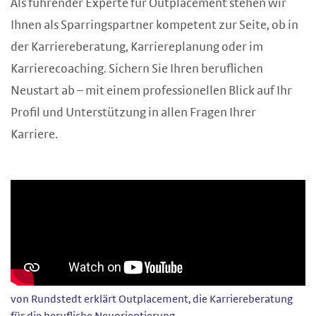
Als führender Experte für Outplacement stehen wir
Ihnen als Sparringspartner kompetent zur Seite, ob in
der Karriereberatung, Karriereplanung oder im
Karrierecoaching. Sichern Sie Ihren beruflichen
Neustart ab – mit einem professionellen Blick auf Ihr
Profil und Unterstützung in allen Fragen Ihrer
Karriere.
von Rundstedt erklärt Outplacement, die Karriereberatung