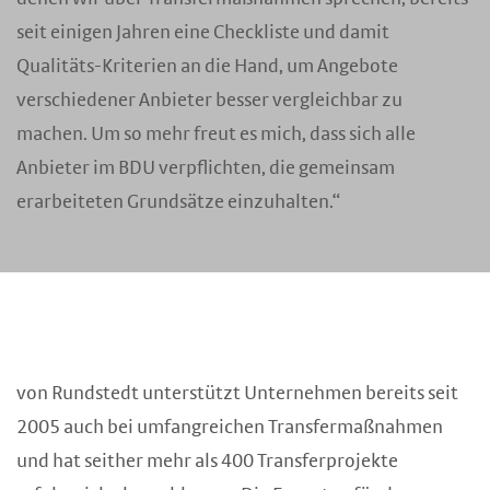
seit einigen Jahren eine Checkliste und damit
Qualitäts-Kriterien an die Hand, um Angebote
verschiedener Anbieter besser vergleichbar zu
machen. Um so mehr freut es mich, dass sich alle
Anbieter im BDU verpflichten, die gemeinsam
erarbeiteten Grundsätze einzuhalten.“
von Rundstedt unterstützt Unternehmen bereits seit
2005 auch bei umfangreichen Transfermaßnahmen
und hat seither mehr als 400 Transferprojekte