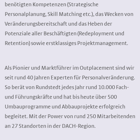
benötigten Kompetenzen (Strategische
Personalplanung, Skill Matching etc.), das Wecken von
Veränderungsbereitschaft und das Heben der
Potenziale aller Beschäftigten (Redeployment und
Retention) sowie erstklassiges Projektmanagement.
Als Pionier und Marktführer im Outplacement sind wir
seit rund 40 Jahren Experten für Personalveränderung.
So berät von Rundstedt jedes Jahr rund 10.000 Fach-
und Führungskräfte und hat bis heute über 500
Umbauprogramme und Abbauprojekte erfolgreich
begleitet. Mit der Power von rund 250 Mitarbeitenden
an 27 Standorten in der DACH-Region.