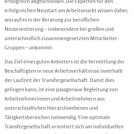
erfolgreich abgeschlossen. Die Experten für den
erfolgreichen Neustart am Arbeitsmarkt wissen daher,
worauf es in der Beratung zur beruflichen
Neuorientierung – insbesondere bei großen und
unterschiedlich zusammengesetzten Mitarbeiter-
Gruppen – ankommt:
Das Ziel eines guten Anbieters ist die Vermittlung der
Beschäftigten in neue Arbeitsverhältnisse innerhalb
der Laufzeit der Transfergesellschaft. Damit dies
gelingen kann, ist eine passgenaue Begleitung von
Arbeitnehmerinnen und Arbeitnehmern aus
unterschiedlichen Hierarchieebenen und
Tätigkeitsbereichen notwendig. Eine optimale
Transfergesellschaft orientiert sich am individuellen