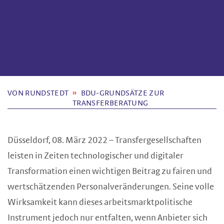
VON RUNDSTEDT
BDU-GRUNDSÄTZE ZUR
TRANSFERBERATUNG
Düsseldorf, 08. März 2022 – Transfergesellschaften
leisten in Zeiten technologischer und digitaler
Transformation einen wichtigen Beitrag zu fairen und
wertschätzenden Personalveränderungen. Seine volle
Wirksamkeit kann dieses arbeitsmarktpolitische
Instrument jedoch nur entfalten, wenn Anbieter sich