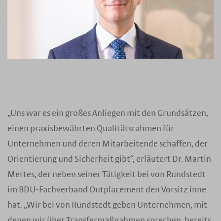
„Uns war es ein großes Anliegen mit den Grundsätzen,
einen praxisbewährten Qualitätsrahmen für
Unternehmen und deren Mitarbeitende schaffen, der
Orientierung und Sicherheit gibt“, erläutert Dr. Martin
Mertes, der neben seiner Tätigkeit bei von Rundstedt
im BDU-Fachverband Outplacement den Vorsitz inne
hat. „Wir bei von Rundstedt geben Unternehmen, mit
denen wir über Transfermaßnahmen sprechen, bereits