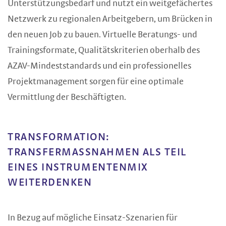
Unterstützungsbedarf und nutzt ein weitgefächertes
Netzwerk zu regionalen Arbeitgebern, um Brücken in
den neuen Job zu bauen. Virtuelle Beratungs- und
Trainingsformate, Qualitätskriterien oberhalb des
AZAV-Mindeststandards und ein professionelles
Projektmanagement sorgen für eine optimale
Vermittlung der Beschäftigten.
TRANSFORMATION:
TRANSFERMASSNAHMEN ALS TEIL E
INES INSTRUMENTENMIX W
EITERDENKEN
In Bezug auf mögliche Einsatz-Szenarien für