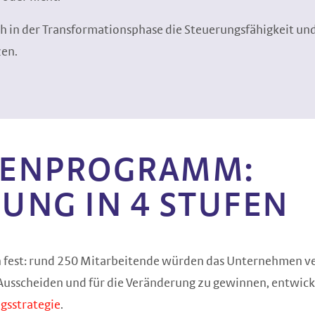
ch in der Transformationsphase die Steuerungsfähigkeit un
zen.
GEN­PROGRAMM:
RUNG IN 4 STUFEN
n fest: rund 250 Mitarbeitende würden das Unternehmen v
s Ausscheiden und für die Veränderung zu gewinnen, entwick
gsstrategie
.