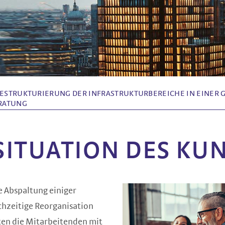
RESTRUKTURIERUNG DER INFRASTRUKTURBEREICHE IN EINER G
ATUNG
SITUATION DES KU
e Abspaltung einiger
chzeitige Reorganisation
lten die Mitarbeitenden mit