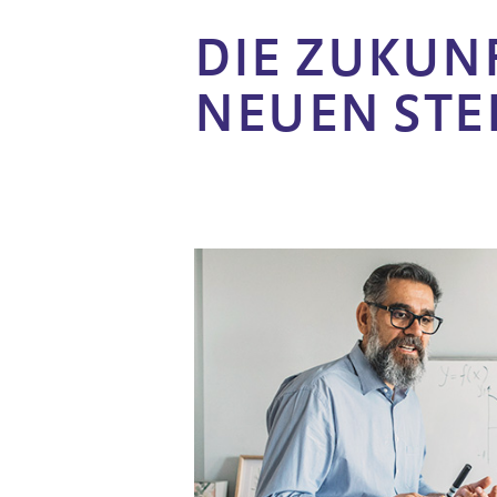
DIE ZUKUNF
NEUEN STE