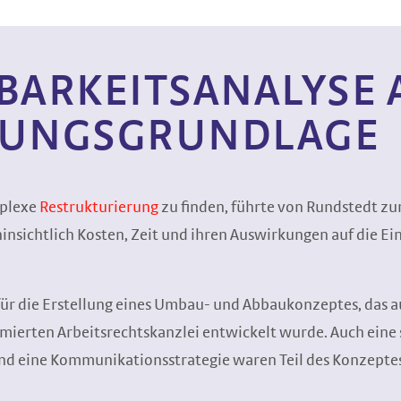
ARKEITS­ANALYSE 
UNGS­GRUNDLAGE
mplexe
Restrukturierung
zu finden, führte von Rundstedt z
nsichtlich Kosten, Zeit und ihren Auswirkungen auf die Ei
für die Erstellung eines Umbau- und Abbaukonzeptes, das au
ierten Arbeitsrechtskanzlei entwickelt wurde. Auch eine 
d eine Kommunikationsstrategie waren Teil des Konzeptes