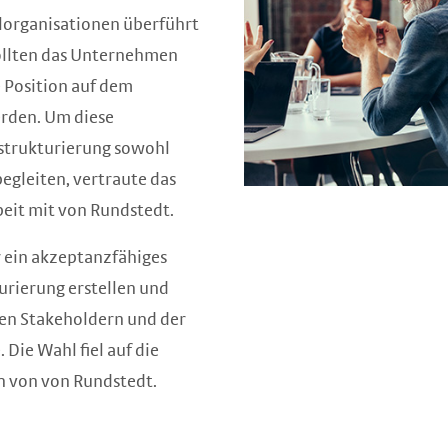
elorganisationen überführt
ollten das Unternehmen
e Position auf dem
erden. Um diese
strukturierung sowohl
begleiten, vertraute das
it mit von Rundstedt.
r ein akzeptanzfähiges
urierung erstellen und
den Stakeholdern und der
Die Wahl fiel auf die
 von von Rundstedt.