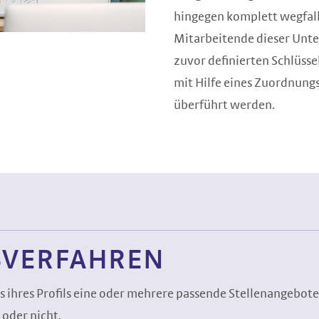
hingegen komplett wegfall
Mitarbeitende dieser Unte
zuvor definierten Schlüss
mit Hilfe eines Zuordnungs
überführt werden.
VERFAHREN
is ihres Profils eine oder mehrere passende Stellenangebo
 oder nicht.