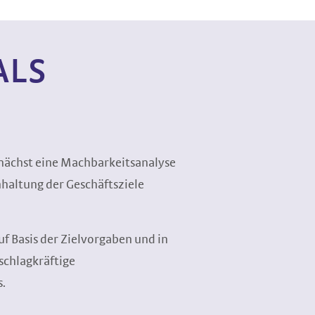
ALS
unächst eine Machbarkeitsanalyse
nhaltung der Geschäftsziele
f Basis der Zielvorgaben und in
schlagkräftige
.