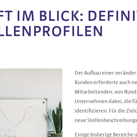
T IM BLICK: DEFIN
LLENPROFILEN
Der Aufbau einer veränder
Kunden erforderte auch n
Mitarbeitenden. von Runds
Unternehmen dabei, die fü
identifizieren. Für die Zi
neue Stellenbeschreibunge
Einige bisherige Bereiche 