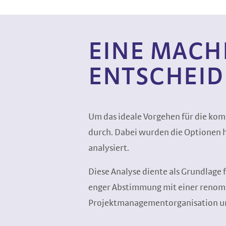
EINE MACHB
ENTSCHEID
Um das ideale Vorgehen für die ko
durch. Dabei wurden die Optionen hi
analysiert.
Diese Analyse diente als Grundlage 
enger Abstimmung mit einer renomm
Projektmanagementorganisation un