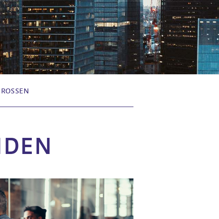
ROSSEN U
NDEN