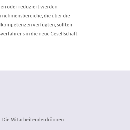
en oder reduziert werden.
rnehmensbereiche, die über die
elkompetenzen verfügten, sollten
verfahrens in die neue Gesellschaft
te. Die Mitarbeitenden können