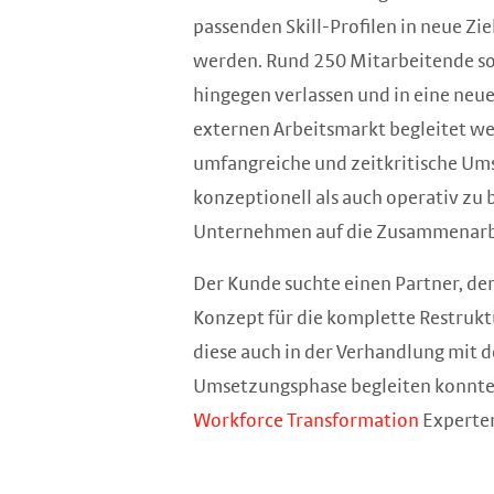
passenden Skill-Profilen in neue Zi
werden. Rund 250 Mitarbeitende s
hingegen verlassen und in eine neu
externen Arbeitsmarkt begleitet w
umfangreiche und zeitkritische Um
konzeptionell als auch operativ zu 
Unternehmen auf die Zusammenarbe
Der Kunde suchte einen Partner, de
Konzept für die komplette Restrukt
diese auch in der Verhandlung mit 
Umsetzungsphase begleiten konnte. 
Workforce Transformation
Experten