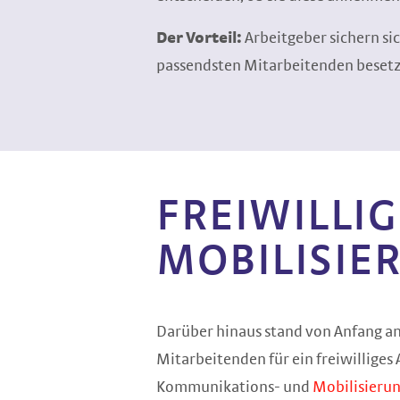
Der Vorteil:
Arbeitgeber sichern si
passendsten Mitarbeitenden beset
FREIWILLI
MOBILISIE
Darüber hinaus stand von Anfang a
Mitarbeitenden für ein freiwillige
Kommunikations- und
Mobilisierun