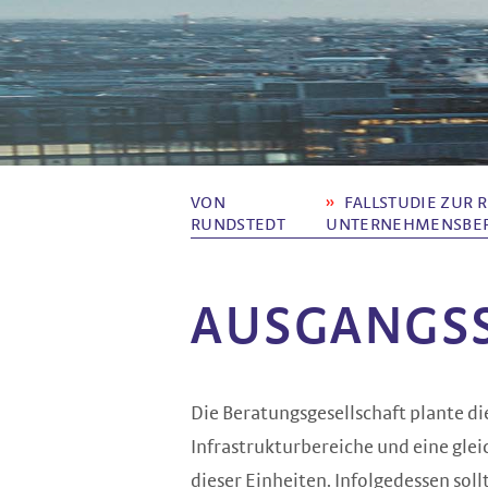
VON
FALLSTUDIE ZUR 
RUNDSTEDT
NTERNEHMENSBER
AUSGANGS­
Die Beratungsgesellschaft plante di
Infrastrukturbereiche und eine glei
dieser Einheiten. Infolgedessen sol