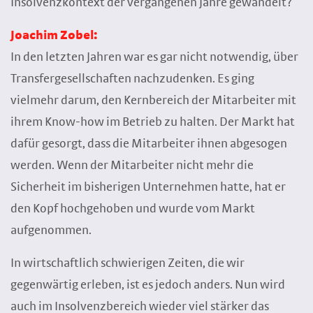
Insolvenzkontext der vergangenen Jahre gewandelt?
Joachim Zobel:
In den letzten Jahren war es gar nicht notwendig, über
Transfergesellschaften nachzudenken. Es ging
vielmehr darum, den Kernbereich der Mitarbeiter mit
ihrem Know-how im Betrieb zu halten. Der Markt hat
dafür gesorgt, dass die Mitarbeiter ihnen abgesogen
werden. Wenn der Mitarbeiter nicht mehr die
Sicherheit im bisherigen Unternehmen hatte, hat er
den Kopf hochgehoben und wurde vom Markt
aufgenommen.
In wirtschaftlich schwierigen Zeiten, die wir
gegenwärtig erleben, ist es jedoch anders. Nun wird
auch im Insolvenzbereich wieder viel stärker das