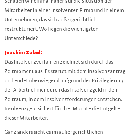
Schauen wir einmal näher auf die Situation der
Mitarbeiter in einer insolventen Firma und in einem
Unternehmen, das sich außergerichtlich
restrukturiert. Wo liegen die wichtigsten
Unterschiede?
Joachim Zobel:
Das Insolvenzverfahren zeichnet sich durch das
Zeitmoment aus. Es startet mit dem Insolvenzantrag
und endet überwiegend aufgrund der Privilegierung
der Arbeitnehmer durch das Insolvenzgeld in dem
Zeitraum, in dem Insolvenzforderungen entstehen.
Insolvenzgeld sichert für drei Monate die Entgelte
dieser Mitarbeiter.
Ganz anders sieht es im außergerichtlichen