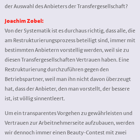
der Auswahl des Anbieters der Transfergesellschaft?
Joachim Zobel:
Von der Systematik ist es durchaus richtig, dass alle, die
am Restrukturierungsprozess beteiligt sind, immer mit
bestimmten Anbietern vorstellig werden, weil sie zu
diesen Transfergesellschaften Vertrauen haben. Eine
Restrukturierung durchzuführen gegen den
Betriebspartner, weil man ihn nicht davon überzeugt
hat, dass der Anbieter, den man vorstellt, der bessere
ist, ist völlig sinnentleert.
Um ein transparentes Vorgehen zu gewährleisten und
Vertrauen zur Arbeitnehmerseite aufzubauen, werden
wir dennoch immer einen Beauty-Contest mit zwei