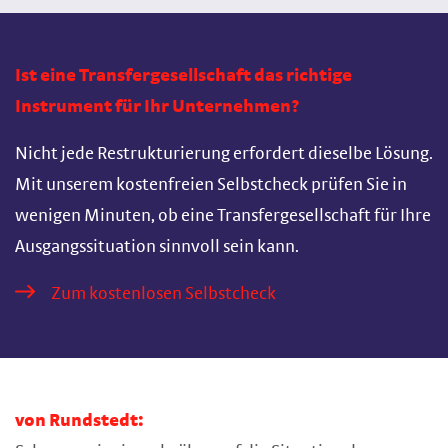
Ist eine Transfergesellschaft das richtige
Instrument für Ihr Unternehmen?
Nicht jede Restrukturierung erfordert dieselbe Lösung.
Mit unserem kostenfreien Selbstcheck prüfen Sie in
wenigen Minuten, ob eine Transfergesellschaft für Ihre
Ausgangssituation sinnvoll sein kann.
Zum kostenlosen Selbstcheck
von Rundstedt: