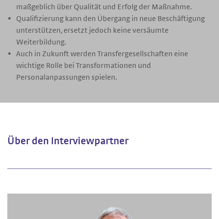
maßgeblich über Qualität und Erfolg der Maßnahme.
Qualifizierung kann den Übergang in neue Beschäftigung
unterstützen, ersetzt jedoch keine versäumte
Weiterbildung.
Auch in Zukunft werden Transfergesellschaften eine
wichtige Rolle bei Transformationen und
Personalanpassungen spielen.
Über den Interviewpartner