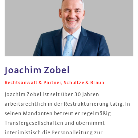
Joachim Zobel
Rechtsanwalt & Partner, Schultze & Braun
Joachim Zobel ist seit über 30 Jahren
arbeitsrechtlich in der Restrukturierung tätig. In
seinen Mandanten betreut er regelmäßig
Transfergesellschaften und übernimmt
interimistisch die Personalleitung zur