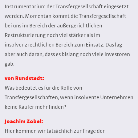
Instrumentarium der Transfergesellschaft eingesetzt
werden. Momentan kommt die Transfergesellschaft
bei uns im Bereich der außergerichtlichen
Restrukturierung noch viel stärker als im
insolvenzrechtlichen Bereich zum Einsatz. Das lag
aber auch daran, dass es bislang noch viele Investoren
gab.
von Rundstedt:
Was bedeutet es für die Rolle von
Transfergesellschaften, wenn insolvente Unternehmen
keine Käufer mehr finden?
Joachim Zobel:
Hier kommen wir tatsächlich zur Frage der