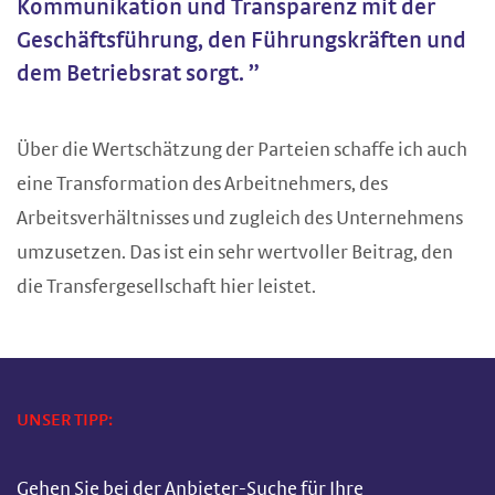
Kommunikation und Transparenz mit der
Geschäftsführung, den Führungskräften und
dem Betriebsrat sorgt. ”
Über die Wertschätzung der Parteien schaffe ich auch
eine Transformation des Arbeitnehmers, des
Arbeitsverhältnisses und zugleich des Unternehmens
umzusetzen. Das ist ein sehr wertvoller Beitrag, den
die Transfergesellschaft hier leistet.
UNSER TIPP:
Gehen Sie bei der Anbieter-Suche für Ihre