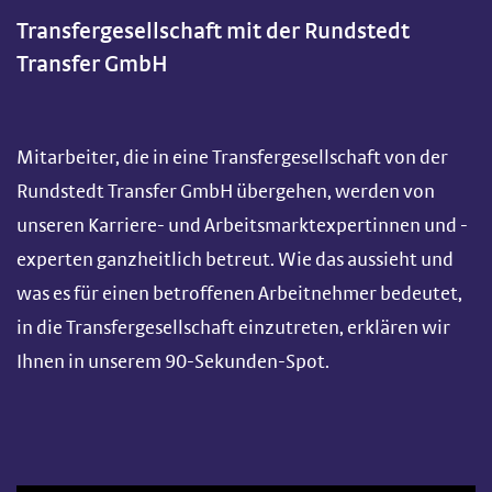
Transfergesellschaft mit der Rundstedt
Transfer GmbH
Mitarbeiter, die in eine Transfergesellschaft von der
Rundstedt Transfer GmbH übergehen, werden von
unseren Karriere- und Arbeitsmarktexpertinnen und -
experten ganzheitlich betreut. Wie das aussieht und
was es für einen betroffenen Arbeitnehmer bedeutet,
in die Transfergesellschaft einzutreten, erklären wir
Ihnen in unserem 90-Sekunden-Spot.