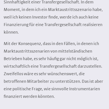
Sinnhaftigkeit einer Transfergesellschaft. In dem
Moment, in dem ich ein Marktaustrittsszenario habe,
weil ich keinen Investor finde, werde ich auch keine
Finanzierung für eine Transfergesellschaft realisieren
können.
Mit der Konsequenz, dass in den Fällen, in denen ich
Marktaustrittsszenarien von mittelständischen
Betrieben habe, es sehr häufig gar nicht möglich ist,
wirtschaftlich eine Transfergesellschaft darzustellen.
Zweifellos wäre es sehr wünschenswert, die
betroffenen Mitarbeiter zu unterstützen. Das ist aber
eine politische Frage, wie sinnvolle Instrumentarien
finanziert werden könnten.