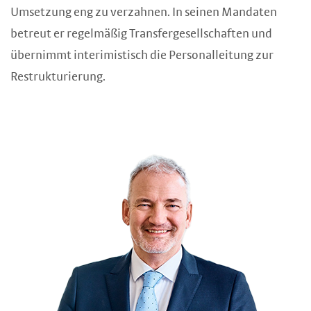
Umsetzung eng zu verzahnen. In seinen Mandaten
betreut er regelmäßig Transfergesellschaften und
übernimmt interimistisch die Personalleitung zur
Restrukturierung.