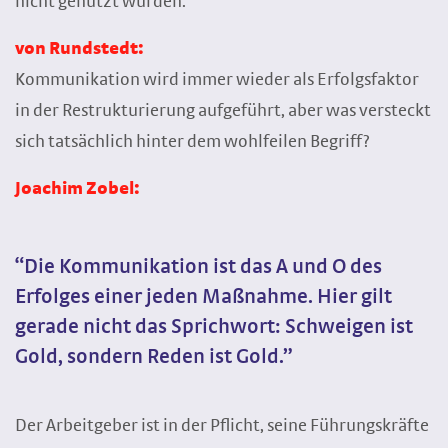
nicht genutzt wurden.
von Rundstedt:
Kommunikation wird immer wieder als Erfolgsfaktor
in der Restrukturierung aufgeführt, aber was versteckt
sich tatsächlich hinter dem wohlfeilen Begriff?
Joachim Zobel:
“Die Kommunikation ist das A und O des
Erfolges einer jeden Maßnahme. Hier gilt
gerade nicht das Sprichwort: Schweigen ist
Gold, sondern Reden ist Gold.”
Der Arbeitgeber ist in der Pflicht, seine Führungskräfte