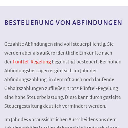
BESTEUERUNG VON ABFINDUNGEN
Gezahlte Abfindungen sind voll steuerpflichtig. Sie
werden aber als außerordentliche Einkünfte nach
der
Fünftel-Regelung
begünstigt besteuert. Bei hohen
Abfindungsbeträgen ergibt sich im Jahr der
Abfindungszahlung, in dem oft auch noch laufende
Gehaltszahlungen zufließen, trotz Fünftel-Regelung
eine hohe Steuerbelastung. Diese kann durch gezielte
Steuergestaltung deutlich vermindert werden.
Im Jahr des voraussichtlichen Ausscheidens aus dem