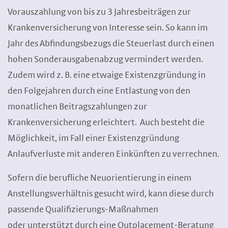
Vorauszahlung von bis zu 3 Jahresbeiträgen zur
Krankenversicherung von Interesse sein. So kann im
Jahr des Abfindungsbezugs die Steuerlast durch einen
hohen Sonderausgabenabzug vermindert werden.
Zudem wird z. B. eine etwaige Existenzgründung in
den Folgejahren durch eine Entlastung von den
monatlichen Beitragszahlungen zur
Krankenversicherung erleichtert. Auch besteht die
Möglichkeit, im Fall einer Existenzgründung
Anlaufverluste mit anderen Einkünften zu verrechnen.
Sofern die berufliche Neuorientierung in einem
Anstellungsverhältnis gesucht wird, kann diese durch
passende Qualifizierungs-Maßnahmen
oder unterstützt durch eine Outplacement-Beratung