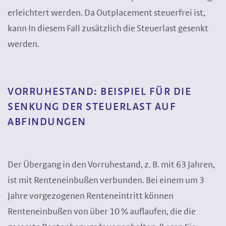
erleichtert werden. Da Outplacement steuerfrei ist,
kann In diesem Fall zusätzlich die Steuerlast gesenkt
werden.
VORRUHESTAND: BEISPIEL FÜR DIE
SENKUNG DER STEUERLAST AUF
ABFINDUNGEN
Der Übergang in den Vorruhestand, z. B. mit 63 Jahren,
ist mit Renteneinbußen verbunden. Bei einem um 3
Jahre vorgezogenen Renteneintritt können
Renteneinbußen von über 10 % auflaufen, die die