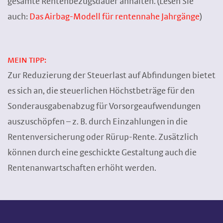
gesamte Rentenbezugsdauer anhalten. (Lesen Sie
auch:
Das Airbag-Modell für rentennahe Jahrgänge
)
MEIN TIPP:
Zur Reduzierung der Steuerlast auf Abfindungen bietet
es sich an, die steuerlichen Höchstbeträge für den
Sonderausgabenabzug für Vorsorgeaufwendungen
auszuschöpfen – z. B. durch Einzahlungen in die
Rentenversicherung oder Rürup-Rente. Zusätzlich
können durch eine geschickte Gestaltung auch die
Rentenanwartschaften erhöht werden.