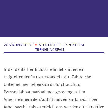
VON RUNDSTEDT
STEUERLICHE ASPEKTE IM
TRENNUNGSFALL
In der deutschen Industrie findet zurzeit ein
tiefgreifender Strukturwandel statt. Zahlreiche
Unternehmen sehen sich dadurch auch zu
Personalabbaumaßnahmen gezwungen. Um
Arbeitnehmern den Austritt aus einem langjährigen
Arbeitsverhältnis zu erleichtern, werden oft attraktive