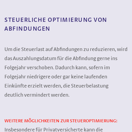
STEUERLICHE OPTIMIERUNG VON
ABFINDUNGEN
Um die Steuerlast auf Abfindungen zu reduzieren, wird
das Auszahlungsdatum für die Abfindung gerne ins
Folgejahr verschoben. Dadurch kann, sofern im
Folgejahr niedrigere oder gar keine laufenden
Einkünfte erzielt werden, die Steuerbelastung
deutlich vermindert werden.
WEITERE MÖGLICHKEITEN ZUR STEUEROPTIMIERUNG:
Insbesondere für Privatversicherte kann die