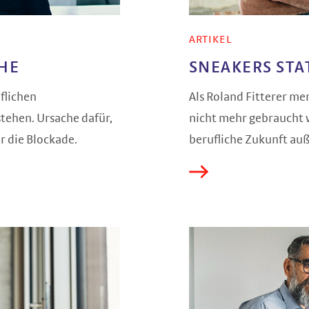
ARTIKEL
CHE
SNEAKERS STA
flichen
Als Roland Fitterer mer
tehen. Ursache dafür,
nicht mehr gebraucht wi
r die Blockade.
berufliche Zukunft auß