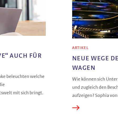
ARTIKEL
E“ AUCH FÜR
NEUE WEGE D
WAGEN
hnke beleuchten welche
Wie können sich Unter
die
und zugleich den Besc
swelt mit sich bringt.
aufzeigen? Sophia von 