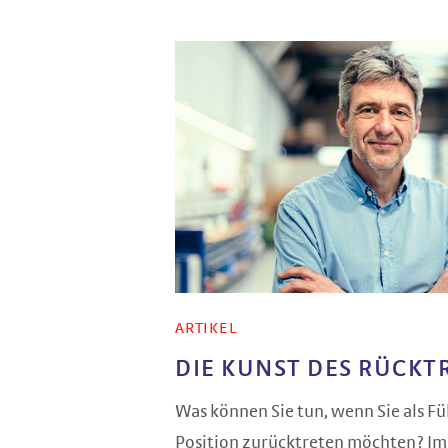
ARTIKEL
DIE KUNST DES RÜCKT
Was können Sie tun, wenn Sie als Fü
Position zurücktreten möchten? Im