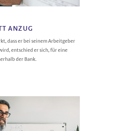
TT ANZUG
kt, dass er bei seinem Arbeitgeber
rd, entschied er sich, für eine
erhalb der Bank.