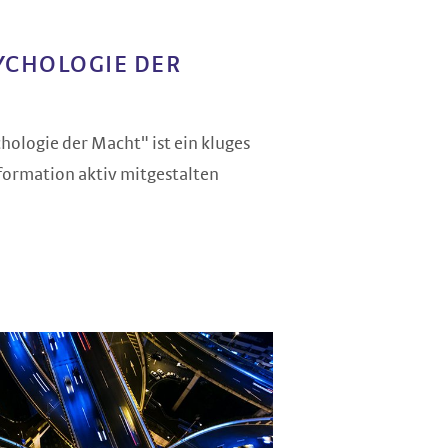
YCHOLOGIE DER
ologie der Macht" ist ein kluges
sformation aktiv mitgestalten