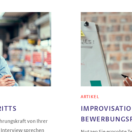
ARTIKEL
RITTS
IMPROVISATIO
BEWERBUNGS­
hrungskraft von Ihrer
 Interview sprechen
Nutzen Sie erprobte T