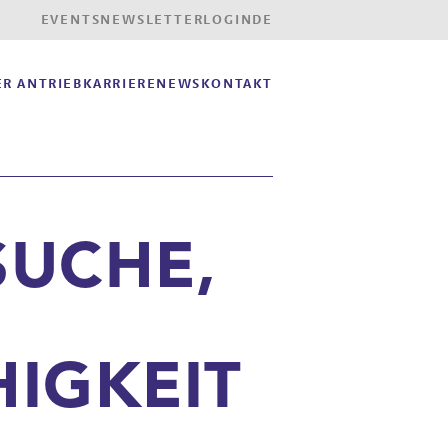
EVENTS
NEWSLETTER
LOGIN
DE
R ANTRIEB
KARRIERE
NEWS
KONTAKT
SUCHE,
IGKEIT