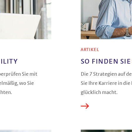
ARTIKEL
ILITY
SO FINDEN SI
berprüfen Sie mit
Die 7 Strategien auf 
elmäßig, wo Sie
Sie Ihre Karriere in die
chten.
glücklich macht.